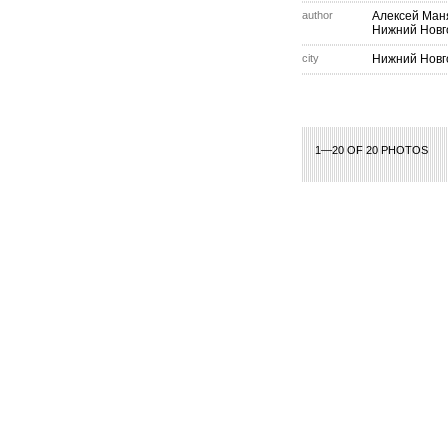
author
Алексей Ман
Нижний Новг
city
Нижний Новг
1—20 OF 20 PHOTOS