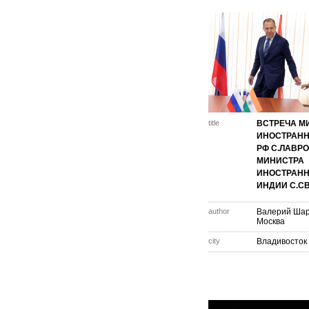
title
ВСТРЕЧА М
ИНОСТРАНН
РФ С.ЛАВРО
МИНИСТРА
ИНОСТРАНН
ИНДИИ С.С
author
Валерий Ша
Москва
city
Владивосток