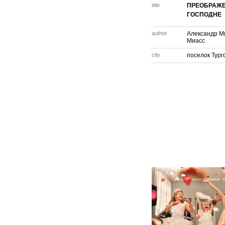
title
ПРЕОБРАЖ
ГОСПОДНЕ
author
Александр М
Миасс
city
поселок Тург