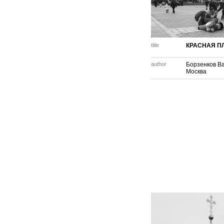
title
КРАСНАЯ 
author
Борзенков Ва
Москва