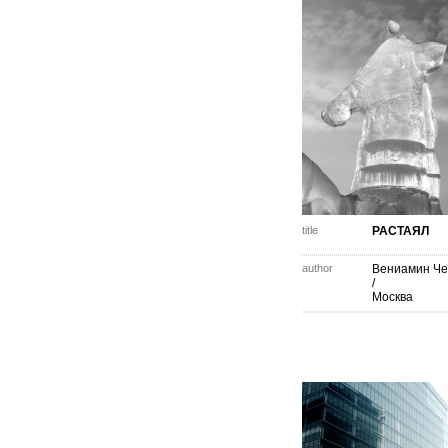
title
РАСТАЯЛ
author
Вениамин Че
/
Москва