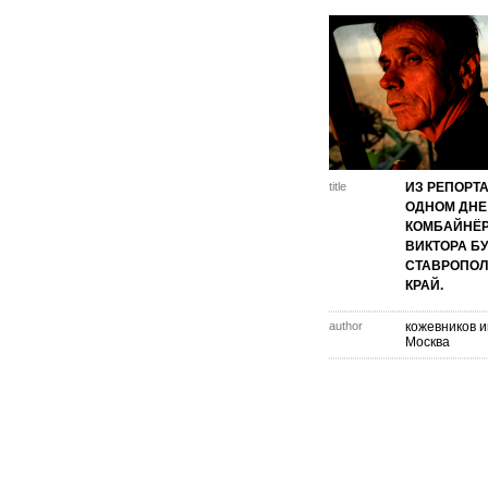
title
ИЗ РЕПОРТ
ОДНОМ ДНЕ
КОМБАЙНЁ
ВИКТОРА Б
СТАВРОПО
КРАЙ.
author
кожевников иг
Москва