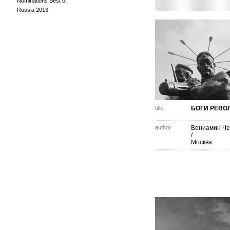
Nominations Best of
Russia 2013
title
БОГИ РЕВО
author
Вениамин Че
/
Москва