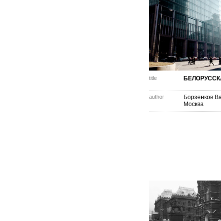
title
БЕЛОРУССК
author
Борзенков Ва
Москва