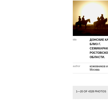
title
ДОНСКИЕ К
БЛИЗ Г.
СЕМИКАРАК
РОСТОВСК
ОБЛАСТИ.
author
кожевников иг
Москва
1—20 OF 4328 PHOTOS