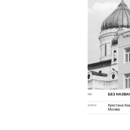
title
БЕЗ НАЗВА
author
Кристина Кам
Москва