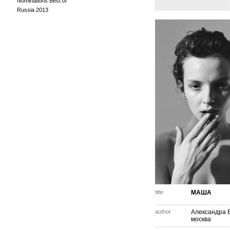
Nominations Best of
Russia 2013
title
МАША
author
Александра 
москва