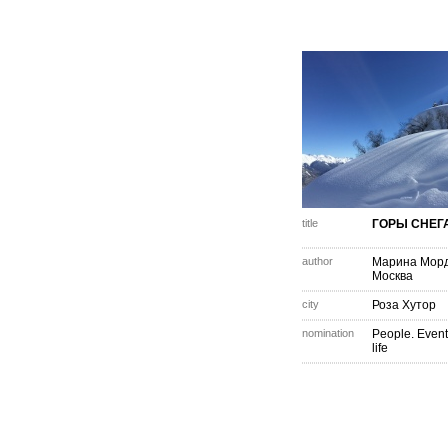
title
ГОРЫ СНЕГ
author
Марина Мор
Москва
city
Роза Хутор
nomination
People. Event
life