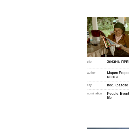
title
ЖИЗНЬ ПРЕ
author
Мария Егоро
москва
city
пос. Кратово
nomination
People. Event
life