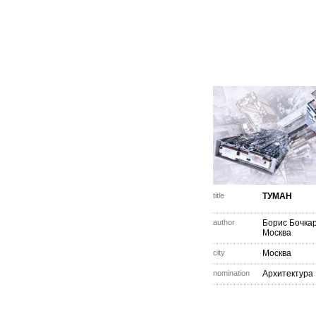
title
ТУМАН
author
Борис Бочка
Москва
city
Москва
nomination
Архитектура