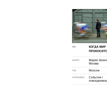
title
КОГДА МИР
ПРОНОСИТ
author
Мария Зизен
Москва
city
Moscow
nomination
События /
повседневна