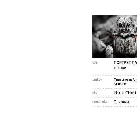
title
ПОРТРЕТ ПА
ВОЛКА
author
Ростислав М
Москва
city
Irkutsk Oblast
nomination
Природа