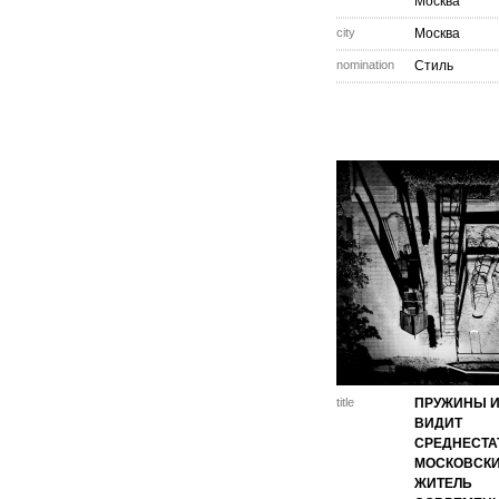
Москва
city
Москва
nomination
Стиль
title
ПРУЖИНЫ И
ВИДИТ
СРЕДНЕСТА
МОСКОВСК
ЖИТЕЛЬ