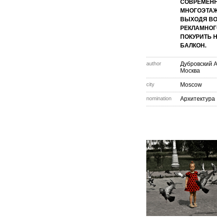
СОВРЕМЕН
МНОГОЭТА
ВЫХОДЯ ВО
РЕКЛАМНОГ
ПОКУРИТЬ 
БАЛКОН.
author
Дубровский 
Москва
city
Moscow
nomination
Архитектура