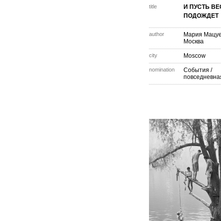
title
И ПУСТЬ ВЕ
ПОДОЖДЕТ
author
Мария Мацу
Москва
city
Moscow
nomination
События /
повседневна