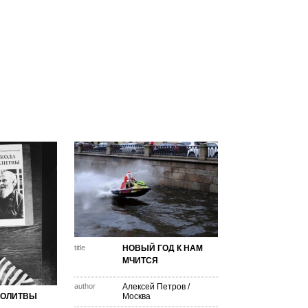
title
НОВЫЙ ГОД К НАМ
МЧИТСЯ
author
Алексей Петров
/
МОЛИТВЫ
Москва