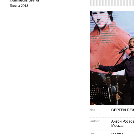
Nominations Best of
Russia 2013
title
СЕРГЕЙ БЕ
author
Антон Росто
Москва