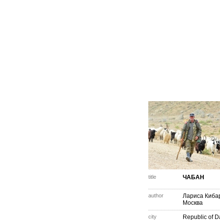
title
ЧАБАН
author
Лариса Киба
Москва
city
Republic of 