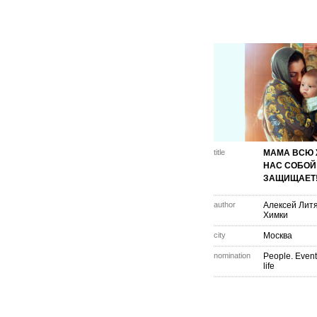
title
МАМА ВСЮ
НАС СОБОЙ
ЗАЩИЩАЕТ
author
Алексей Литя
Химки
city
Москва
nomination
People. Event
life