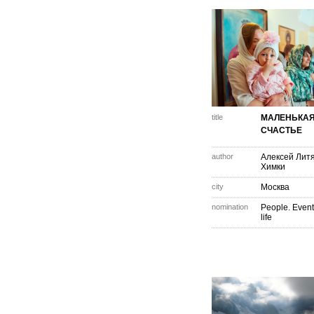
title
МАЛЕНЬКАЯ
СЧАСТЬЕ
author
Алексей Литя
Химки
city
Москва
nomination
People. Event
life