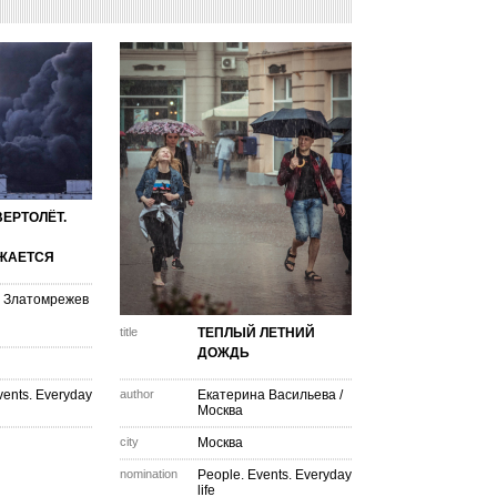
ВЕРТОЛЁТ.
ЖАЕТСЯ
 Златомрежев
title
ТЕПЛЫЙ ЛЕТНИЙ
ДОЖДЬ
vents. Everyday
author
Екатерина Васильева
/
Москва
city
Москва
nomination
People. Events. Everyday
life