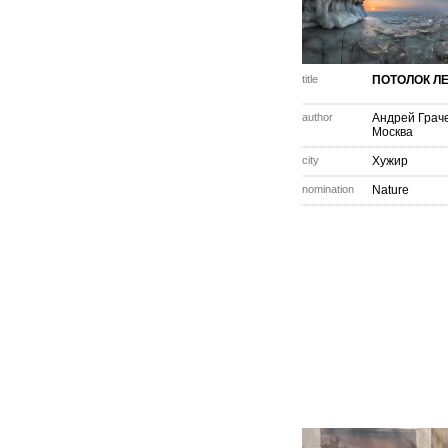
title
ПОТОЛОК ЛЕ
author
Андрей Грач
Москва
city
Хужир
nomination
Nature