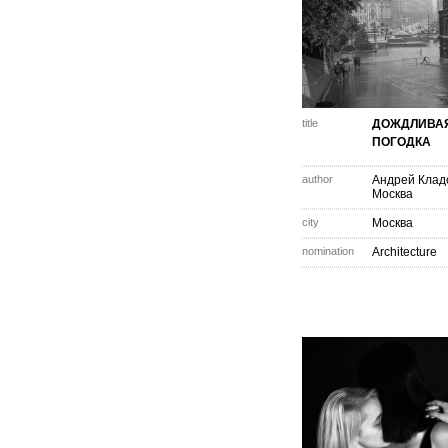
title
ДОЖДЛИВА
ПОГОДКА
author
Андрей Клад
Москва
city
Москва
nomination
Architecture