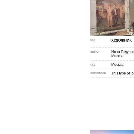
title
ХУДОЖНИК
author
Иван Годуно
Москва
city
Москва
nomination
This type of j