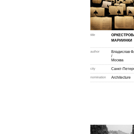
title
ОРКЕСТРОВ
МАРИИНКИ
author
Владислав Ф
/
Москва
city
Санкт-Петер
nomination
Architecture