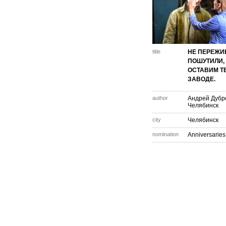
title
НЕ ПЕРЕЖИ
ПОШУТИЛИ,
ОСТАВИМ Т
ЗАВОДЕ.
author
Андрей Дубр
Челябинск
city
Челябинск
nomination
Anniversaries