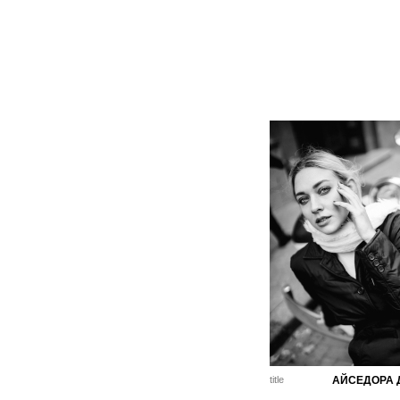
title
АЙСЕДОРА 