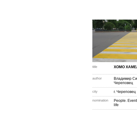
title
ХОМО ХАМЕ
author
Владимир С
Череповец
city
г. Череповец
nomination
People. Event
life