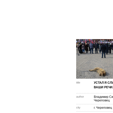
title
УСТАЛ Я СЛ
ВАШИ РЕЧИ
author
Владимир С
Череповец
city
г. Череповец