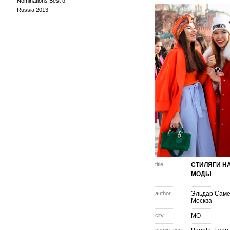
Nominations Best of
Russia 2013
title
СТИЛЯГИ Н
МОДЫ
author
Эльдар Сам
Москва
city
МО