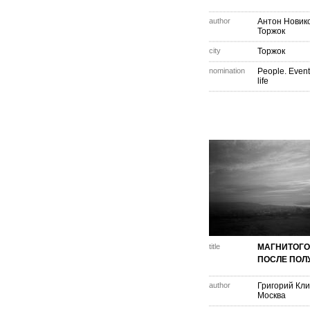
author
Антон Новик
Торжок
city
Торжок
nomination
People. Event
life
title
МАГНИТОГО
ПОСЛЕ ПОЛ
author
Григорий Кл
Москва