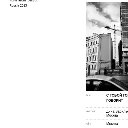
Nominations Best of
Russia 2013
title
С ТОБОЙ Г
ГОВОРИТ
author
Дина Василь
Москва
city
Москва