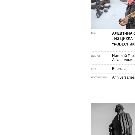
title
АЛЕВТИНА 
- ИЗ ЦИКЛА
"РОВЕСНИК
author
Николай Гер
Архангельск
city
Веркола
nomination
Anniversaries