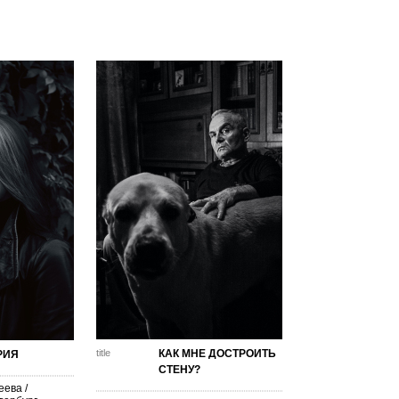
title
КАК МНЕ ДОСТРОИТЬ
РИЯ
СТЕНУ?
еева
/