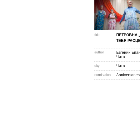
title
ПЕТРОВНА, 
ТЕБЯ РАСЦ
author
Евгений Епа
Чита
city
Чита
nomination
Anniversaries