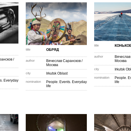
title
КОНЬКО
title
ОБРЯД
author
Вячеслав
рансков
/
author
Вячеслав Сарансков
/
Москва
Москва
city
Irkutsk Ob
city
Irkutsk Oblast
nomination
People. E
s. Everyday
nomination
People. Events. Everyday
life
life