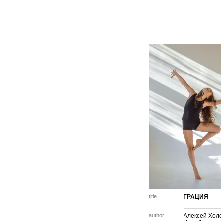
title
ГРАЦИЯ
author
Алексей Хол