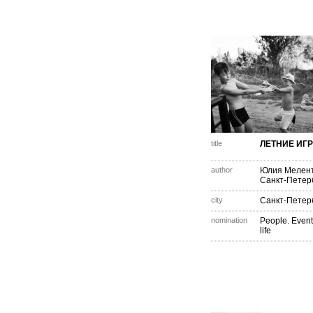
title
ЛЕТНИЕ ИГ
author
Юлия Мелен
Санкт-Петер
city
Санкт-Петер
nomination
People. Event
life