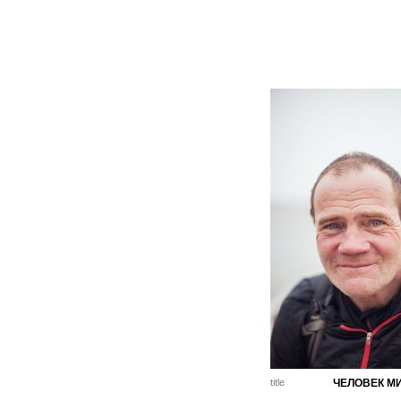
title
ЧЕЛОВЕК М